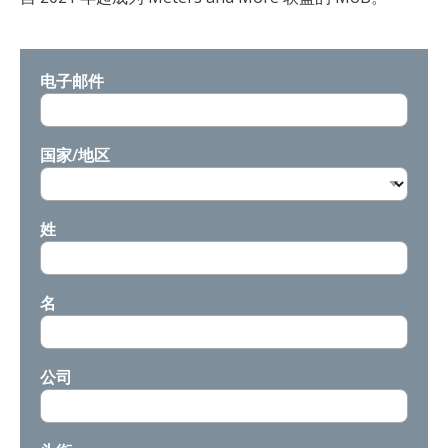
电子邮件
国家/地区
姓
名
公司