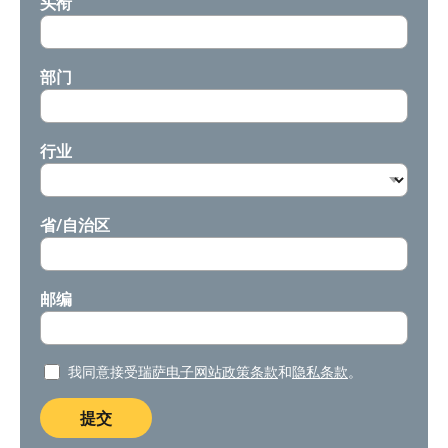
头衔
部门
行业
省/自治区
邮编
我同意接受
瑞萨电子网站政策条款
和
隐私条款
。
提交